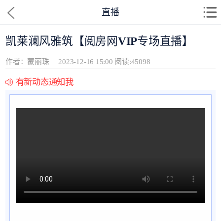
直播
凯莱澜风雅筑【阅房网VIP专场直播】
作者：蒙丽珠
2023-12-16 15:00
阅读:45098
有新动态通知我