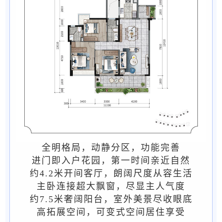
全明格局，动静分区，功能完善
进门即入户花园，第一时间亲近自然
约4.2米开间客厅，朗阔尺度从容生活
主卧连接超大飘窗，尽显主人气度
约7.5米奢阔阳台，室外美景尽收眼底
高拓展空间，可变式空间居住享受