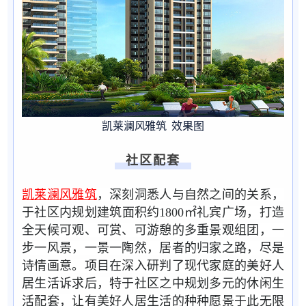
凯莱澜风雅筑 效果图
社区配套
凯莱澜风雅筑
，深刻洞悉人与自然之间的关系，
于社区内规划建筑面积约1800㎡礼宾广场，打造
全天候可观、可赏、可游憩的多重景观组团，一
步一风景，一景一陶然，居者的归家之路，尽是
诗情画意。项目在深入研判了现代家庭的美好人
居生活诉求后，特于社区之中规划多元的休闲生
活配套，让有美好人居生活的种种愿景于此无限