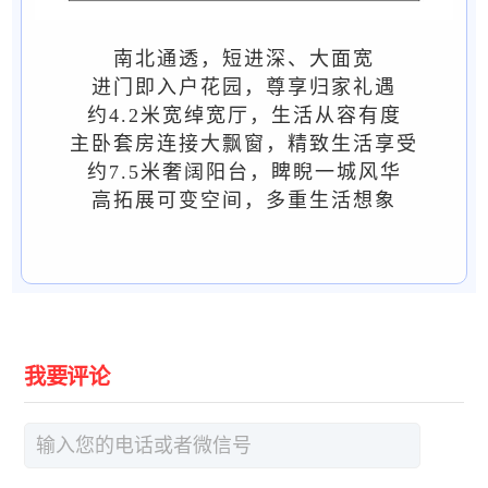
南北通透，短进深、大面宽
进门即入户花园，尊享归家礼遇
约4.2米宽绰宽厅，生活从容有度
主卧套房连接大飘窗，精致生活享受
约7.5米奢阔阳台，睥睨一城风华
高拓展可变空间，多重生活想象
我要评论