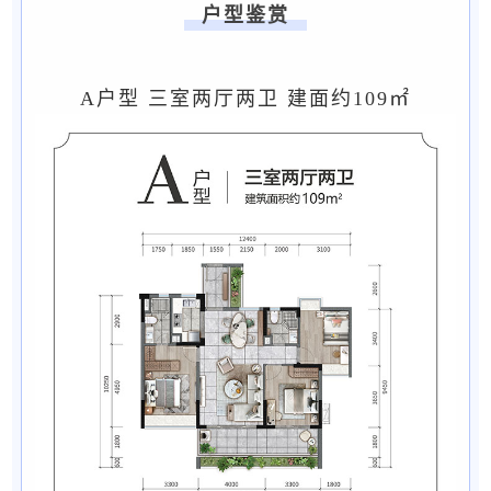
户型鉴赏
A户型 三室两厅两卫 建面约109㎡