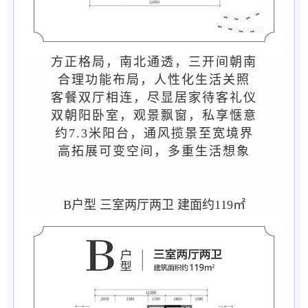
方正格局，南北通透，三开间朝南
合理功能布局，人性化生活关照
客餐双厅相连，尽显居家待客礼仪
双朝阳卧室，观景飘窗，私享惬意
约7.3米阳台，通风揽景至宽境界
高拓展可变空间，多重生活想象
B户型 三室两厅两卫 建面约119㎡