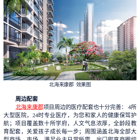
北海来康郡 效果图
周边配套
北海来康郡
项目周边的医疗配套也十分完善： 4所
大型医院，24时专业医疗，为您和家人的健康保驾护
航；项目覆盖数十所学府，人文气息浓厚，全龄段教
育配套，关爱孩子成长每一步；周围涵盖北海全部大
型商场、市场，满足业主日常所需，出门即享商圈综