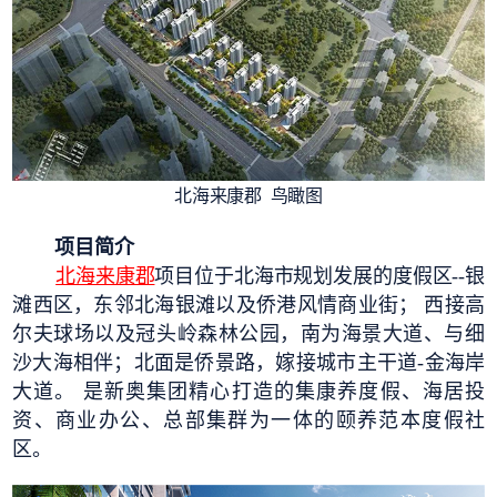
北海来康郡 鸟瞰图
项目简介
北海来康郡
项目位于北海市规划发展的度假区--银
滩西区，东邻北海银滩以及侨港风情商业街； 西接高
尔夫球场以及冠头岭森林公园，南为海景大道、与细
沙大海相伴；北面是侨景路，嫁接城市主干道-金海岸
大道。 是新奥集团精心打造的集康养度假、海居投
资、商业办公、总部集群为一体的颐养范本度假社
区。