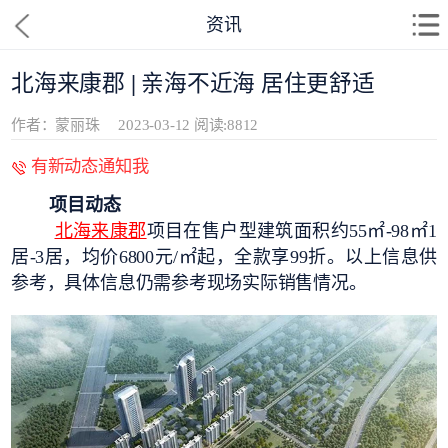
资讯
北海来康郡 | 亲海不近海 居住更舒适
作者：蒙丽珠
2023-03-12
阅读:8812
有新动态通知我
项目动态
北海来康郡
项目在售户型建筑面积约55㎡-98㎡1
居-3居，均价6800元/㎡起，全款享99折。以上信息供
参考，具体信息仍需参考现场实际销售情况。