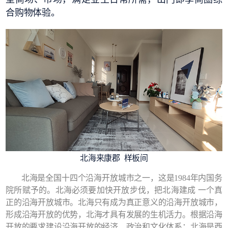
合购物体验。
北海来康郡 样板间
北海是全国十四个沿海开放城市之一，这是1984年内国务
院所赋予的。北海必须要加快开放步伐，把北海建成 一个真
正的沿海开放城市。北海只有成为真正意义的沿海开放城市，
形成沿海开放的优势，北海才具有发展的生机活力。根据沿海
开放的要求建设沿海开放的经济、政治和文化体系；北海是西